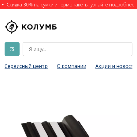
Скидка 30% на сумки и гермопакеты, узнайте подробнее
Сервисный центр
О компании
Акции и новости