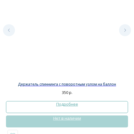
Держатель спиннинга с поворотным узлом на баллон
350
р.
Подробнее
Нет в наличии