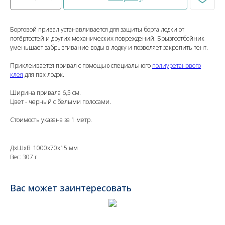
Бортовой привал устанавливается для защиты борта лодки от
потёртостей и других механических повреждений. Брызгоотбойник
уменьшает забрызгивание воды в лодку и позволяет закрепить тент.
Приклеивается привал с помощью специального
полиуретанового
клея
для пвх лодок.
Ширина привала 6,5 см.
Цвет - черный с белыми полосами.
Стоимость указана за 1 метр.
ДxШxВ: 1000x70x15 мм
Вес: 307 г
Вас может заинтересовать