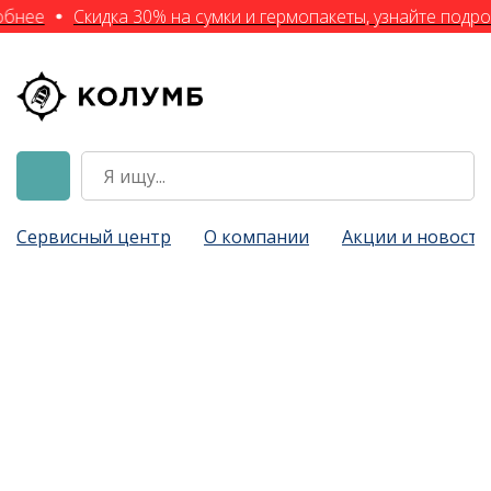
обнее
Скидка 30% на сумки и гермопакеты, узнайте подро
Сервисный центр
О компании
Акции и новости