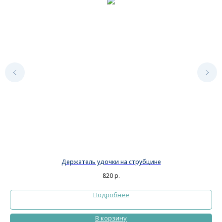
Держатель удочки на струбцине
820
р.
Подробнее
В корзину