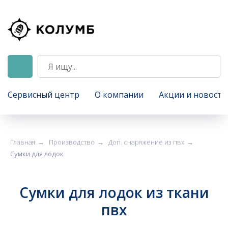
Сервисный центр
О компании
Акции и новости
Главная
Производство
Доп. снаряжение из пвх
→
→
→
Сумки для лодок
Сумки для лодок из ткани
пвх