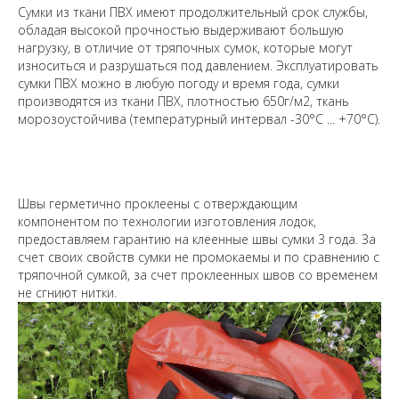
Сумки из ткани ПВХ имеют продолжительный срок службы,
обладая высокой прочностью выдерживают большую
нагрузку, в отличие от тряпочных сумок, которые могут
износиться и разрушаться под давлением. Эксплуатировать
сумки ПВХ можно в любую погоду и время года, сумки
производятся из ткани ПВХ, плотностью 650г/м2, ткань
морозоустойчива (температурный интервал -30°С ... +70°С).
Швы герметично проклеены с отверждающим
компонентом по технологии изготовления лодок,
предоставляем гарантию на клеенные швы сумки 3 года. За
счет своих свойств сумки не промокаемы и по сравнению с
тряпочной сумкой, за счет проклеенных швов со временем
не сгниют нитки.