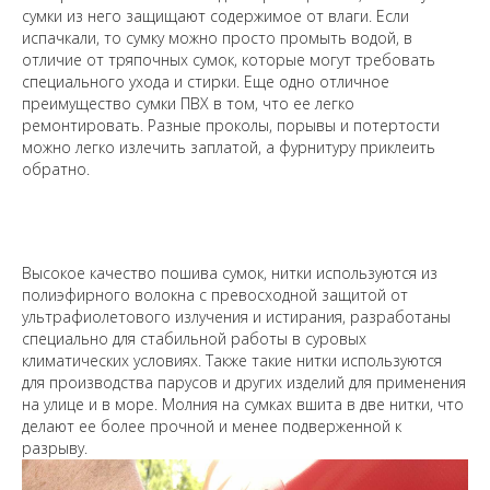
сумки из него защищают содержимое от влаги. Если
испачкали, то сумку можно просто промыть водой, в
отличие от тряпочных сумок, которые могут требовать
специального ухода и стирки. Еще одно отличное
преимущество сумки ПВХ в том, что ее легко
ремонтировать. Разные проколы, порывы и потертости
можно легко излечить заплатой, а фурнитуру приклеить
обратно.
Высокое качество пошива сумок, нитки используются из
полиэфирного волокна с превосходной защитой от
ультрафиолетового излучения и истирания, разработаны
специально для стабильной работы в суровых
климатических условиях. Также такие нитки используются
для производства парусов и других изделий для применения
на улице и в море. Молния на сумках вшита в две нитки, что
делают ее более прочной и менее подверженной к
разрыву.