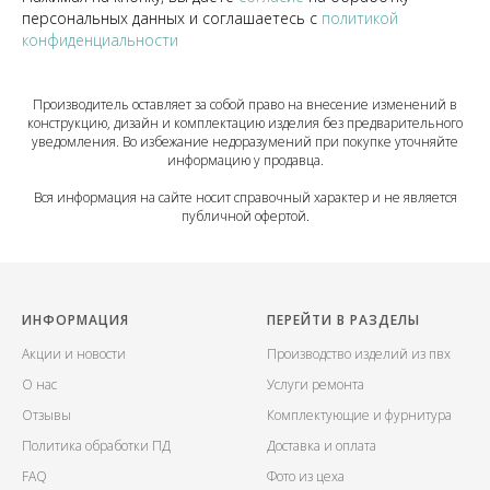
персональных данных и соглашаетесь c
политикой
конфиденциальности
Производитель оставляет за собой право на внесение изменений в
конструкцию, дизайн и комплектацию изделия без предварительного
уведомления. Во избежание недоразумений при покупке уточняйте
информацию у продавца.
Вся информация на сайте носит справочный характер и не является
публичной офертой.
ИНФОРМАЦИЯ
ПЕРЕЙТИ В РАЗДЕЛЫ
Акции и новости
Производство изделий из пвх
О нас
Услуги ремонта
Отзывы
Комплектующие и фурнитура
Политика обработки ПД
Доставка и оплата
FAQ
Фото из цеха