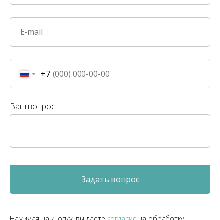
+7
Ваш вопрос
Задать вопрос
Нажимая на кнопку, вы даете
согласие
на обработку