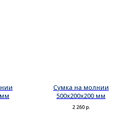
лнии
Сумка на молнии
 мм
500х200х200 мм
2 260
р.