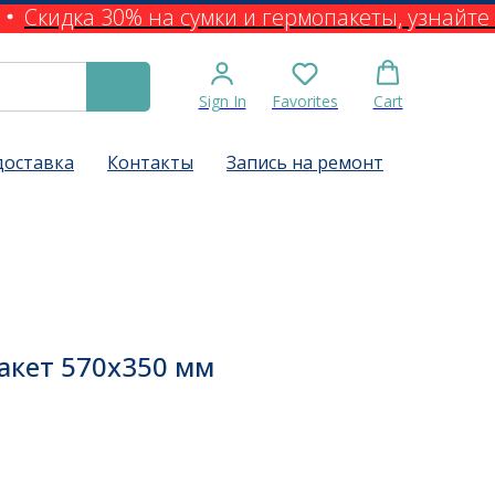
Скидка 30% на сумки и гермопакеты, узнайте 
Sign In
Favorites
Cart
доставка
Контакты
Запись на ремонт
акет 570х350 мм