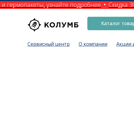
и гермопакеты, узнайте подробнее
Скидка 30
Каталог това
Сервисный центр
О компании
Акции 