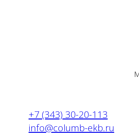
М
+7 (343) 30-20-113
info@columb-ekb.ru