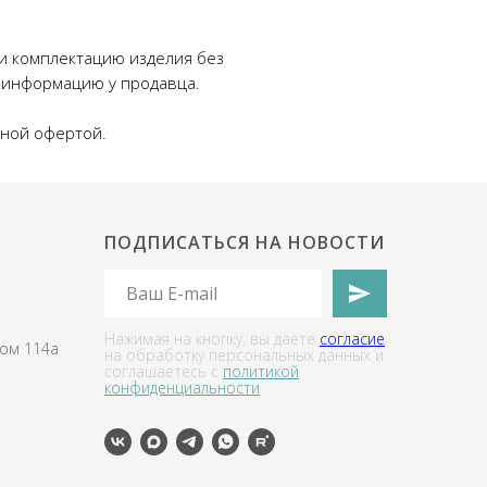
 и комплектацию изделия без
 информацию у продавца.
чной офертой.
ПОДПИСАТЬСЯ НА НОВОСТИ
Нажимая на кнопку, вы даете
согласие
дом 114а
на обработку персональных данных и
соглашаетесь c
политикой
конфиденциальности