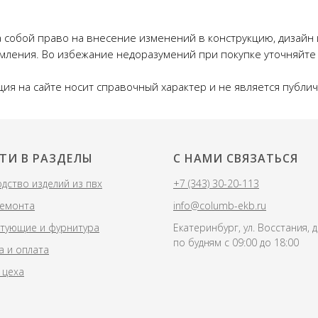
 собой право на внесение изменений в конструкцию, дизайн
мления. Во избежание недоразумений при покупке уточняйте
ия на сайте носит справочный характер и не является публи
ТИ В РАЗДЕЛЫ
С НАМИ СВЯЗАТЬСЯ
дство изделий из пвх
+7 (343) 30-20-113
ремонта
info@columb-ekb.ru
тующие и фурнитура
Екатеринбург, ул. Восстания, 
по будням с 09:00 до 18:00
а и оплата
 цеха