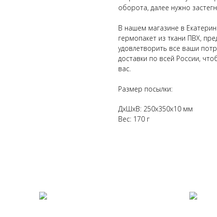
оборота, далее нужно застегн
В нашем магазине в Екатерин
гермопакет из ткани ПВХ, пр
удовлетворить все ваши потр
доставки по всей России, что
вас.
Размер посылки:
ДxШxВ: 250x350x10 мм
Вес: 170 г