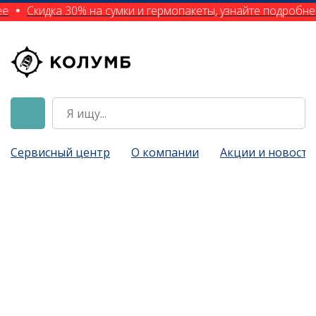
е
Скидка 30% на сумки и гермопакеты, узнайте подробне
Сервисный центр
О компании
Акции и новости