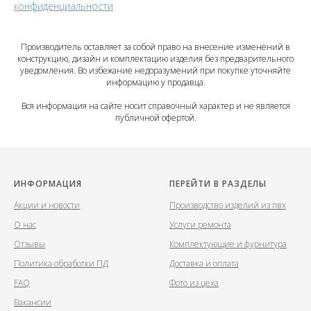
конфиденциальности
Производитель оставляет за собой право на внесение изменений в
конструкцию, дизайн и комплектацию изделия без предварительного
уведомления. Во избежание недоразумений при покупке уточняйте
информацию у продавца.
Вся информация на сайте носит справочный характер и не является
публичной офертой.
ИНФОРМАЦИЯ
ПЕРЕЙТИ В РАЗДЕЛЫ
Акции и новости
Производство изделий из пвх
О нас
Услуги ремонта
Отзывы
Комплектующие и фурнитура
Политика обработки ПД
Доставка и оплата
FAQ
Фото из цеха
Вакансии