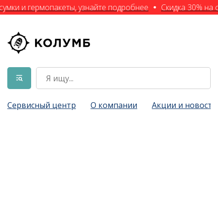
сумки и гермопакеты, узнайте подробнее
Скидка 30% на с
Сервисный центр
О компании
Акции и новости