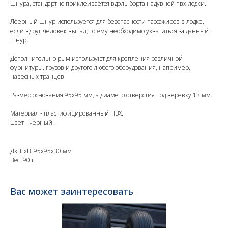
шнура, стандартно приклеивается вдоль борта надувной пвх лодки.
Леерный шнур используется для безопасности пассажиров в лодке,
если вдруг человек выпал, то ему необходимо ухватиться за данный
шнур.
Дополнительно рым используют для крепления различной
фурнитуры, грузов и другого любого оборудования, например,
навесных транцев.
Размер основания 95х95 мм, а диаметр отверстия под веревку 13 мм.
Материал - пластифицированный ПВХ.
Цвет - черный.
ДxШxВ: 95x95x30 мм
Вес: 90 г
Вас может заинтересовать