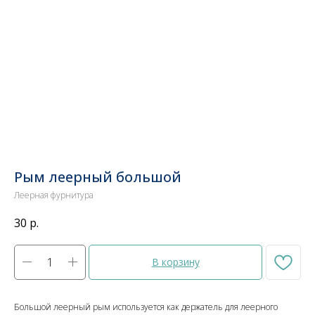
Рым леерный большой
Леерная фурнитура
30
р.
В корзину
Большой леерный рым используется как держатель для леерного