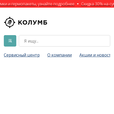
мки и гермопакеты, узнайте подробнее
Скидка 30% на су
Сервисный центр
О компании
Акции и новости