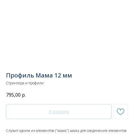
Профиль Мама 12 мм
Стрингера и профили
795,00
р.
В корзину
Служит одним из элементов ("мама") замка для соединения элементов