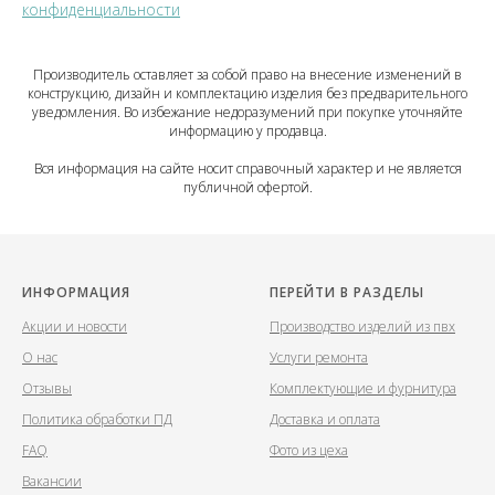
конфиденциальности
Производитель оставляет за собой право на внесение изменений в
конструкцию, дизайн и комплектацию изделия без предварительного
уведомления. Во избежание недоразумений при покупке уточняйте
информацию у продавца.
Вся информация на сайте носит справочный характер и не является
публичной офертой.
ИНФОРМАЦИЯ
ПЕРЕЙТИ В РАЗДЕЛЫ
Акции и новости
Производство изделий из пвх
О нас
Услуги ремонта
Отзывы
Комплектующие и фурнитура
Политика обработки ПД
Доставка и оплата
FAQ
Фото из цеха
Вакансии