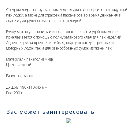
Средняя лодочная ручка применяется для транспортировки надувной
пвх лодки, а также для страховки пассажиров во время движения в
лодке и для рулевого управляющего лодкой.
Ручку можно установить и использовать в любом удобном месте,
приклеивается с помощью полиуретанового клея для пвх изделий.
Лодочная ручка прочная и гибкая, подходит как для гребных и
моторных лодок, так и для разнообразных сумок из ткани пвх.
Материал - пвх (полиамид).
Цвет - черный.
Размеры ручки:
ДxШxВ: 190x110x45 мм
Вес: 200 г
Вас может заинтересовать