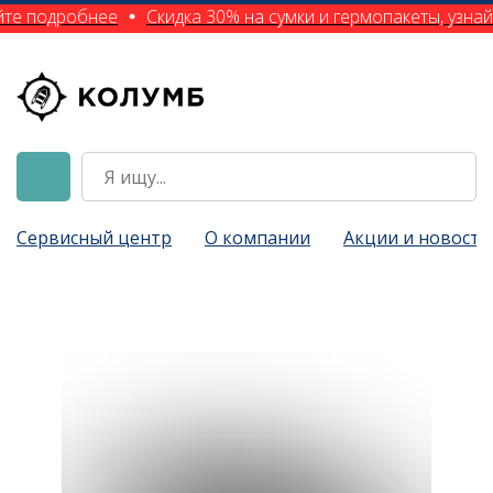
йте подробнее
Скидка 30% на сумки и гермопакеты, узна
Сервисный центр
О компании
Акции и новости