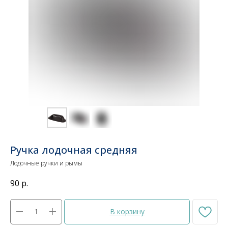
Ручка лодочная средняя
Лодочные ручки и рымы
90
р.
В корзину