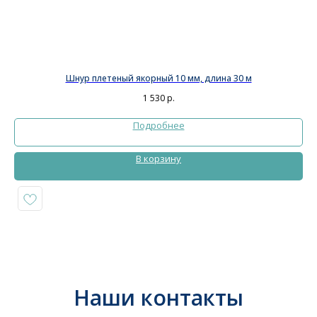
Шнур плетеный якорный 10 мм, длина 30 м
1 530
р.
Подробнее
В корзину
Наши контакты