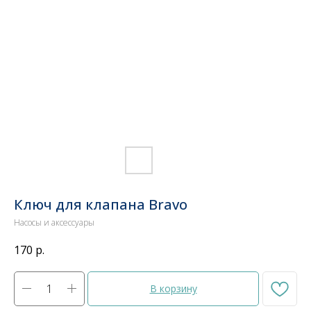
Ключ для клапана Bravo
Насосы и аксессуары
170
р.
В корзину