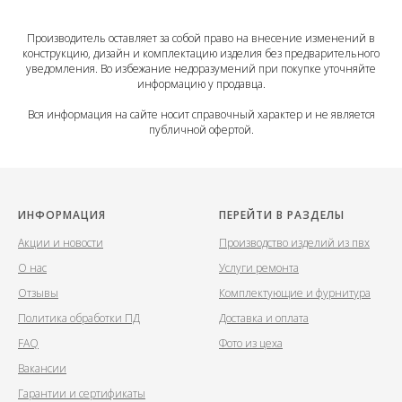
Производитель оставляет за собой право на внесение изменений в
конструкцию, дизайн и комплектацию изделия без предварительного
уведомления. Во избежание недоразумений при покупке уточняйте
информацию у продавца.
Вся информация на сайте носит справочный характер и не является
публичной офертой.
ИНФОРМАЦИЯ
ПЕРЕЙТИ В РАЗДЕЛЫ
Акции и новости
Производство изделий из пвх
О нас
Услуги ремонта
Отзывы
Комплектующие и фурнитура
Политика обработки ПД
Доставка и оплата
FAQ
Фото из цеха
Вакансии
Гарантии и сертификаты