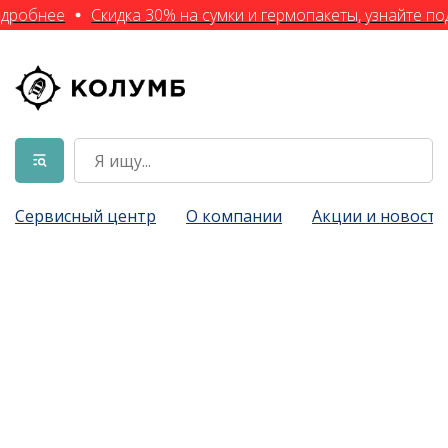
одробнее
Скидка 30% на сумки и гермопакеты, узнайте п
Сервисный центр
О компании
Акции и новости