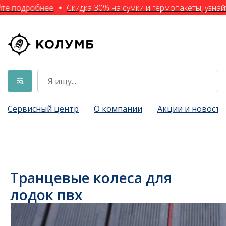
йте подробнее
Скидка 30% на сумки и гермопакеты, узнай
Сервисный центр
О компании
Акции и новости
Транцевые колеса для
лодок пвх