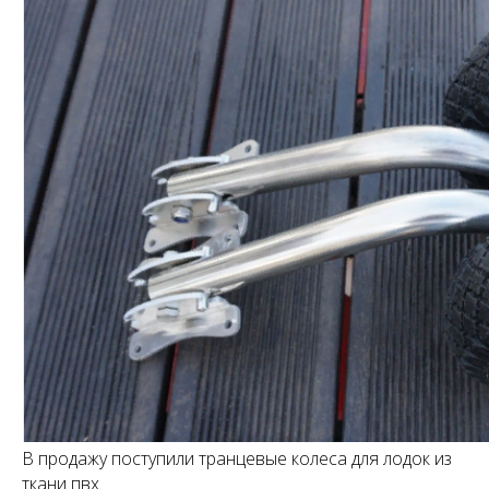
В продажу поступили транцевые колеса для лодок из
ткани пвх.