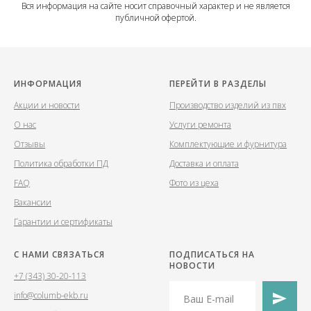
Вся информация на сайте носит справочный характер и не является
публичной офертой.
ИНФОРМАЦИЯ
ПЕРЕЙТИ В РАЗДЕЛЫ
Акции и новости
Производство изделий из пвх
О нас
Услуги ремонта
Отзывы
Комплектующие и фурнитура
Политика обработки ПД
Доставка и оплата
FAQ
Фото из цеха
Вакансии
Гарантии и сертификаты
С НАМИ СВЯЗАТЬСЯ
ПОДПИСАТЬСЯ НА
НОВОСТИ
+7 (343) 30-20-113
info@columb-ekb.ru