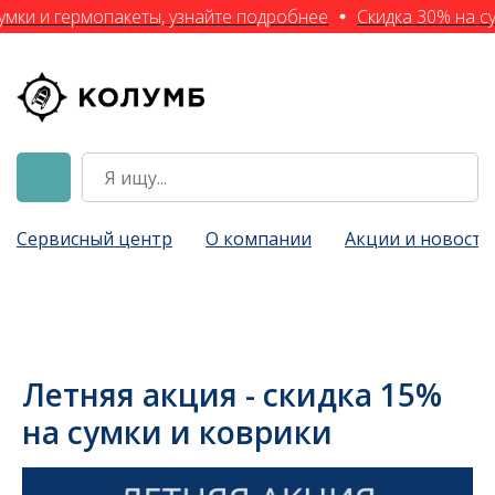
умки и гермопакеты, узнайте подробнее
Скидка 30% на су
Сервисный центр
О компании
Акции и новости
Летняя акция - скидка 15%
на сумки и коврики