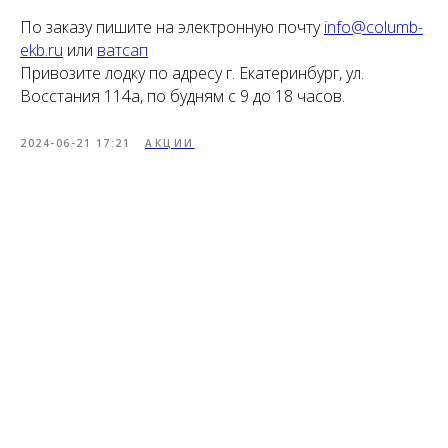
По заказу пишите на электронную почту
info@columb-
ekb.ru
или
ватсап
Привозите лодку по адресу г. Екатеринбург, ул.
Восстания 114а, по будням с 9 до 18 часов.
2024-06-21 17:21
АКЦИИ