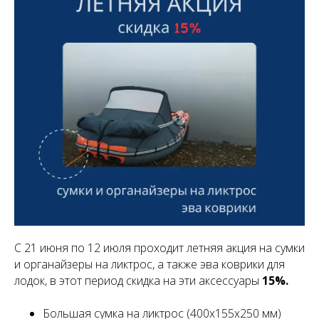
С 21 июня по 12 июля проходит летняя акция на сумки
и органайзеры на ликтрос, а также эва коврики для
лодок, в этот период скидка на эти аксессуары
15%.
Большая сумка на ликтрос (400х155х250 мм)