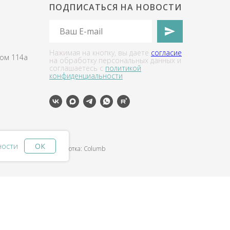
ПОДПИСАТЬСЯ НА НОВОСТИ
Нажимая на кнопку, вы даете
согласие
дом 114а
на обработку персональных данных и
соглашаетесь c
политикой
конфиденциальности
ности
ОК
разработка: Columb