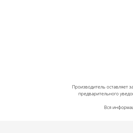
Производитель оставляет за
предварительного уведо
Вся информац