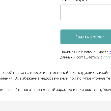
Задать вопрос
Нажимая на кнопку, вы даете
данных и соглашаетесь c
поли
 собой право на внесение изменений в конструкцию, дизайн
мления. Во избежание недоразумений при покупке уточняйте
ия на сайте носит справочный характер и не является публи