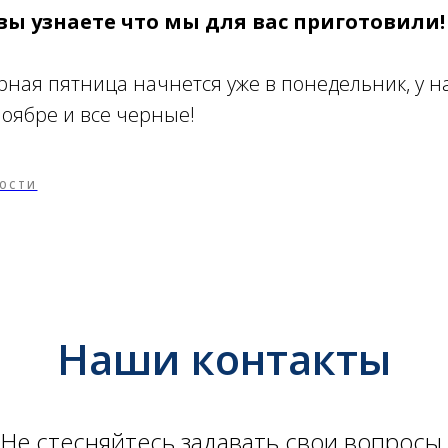
вы узнаете что мы для вас приготовили!
ная пятница начнется уже в понедельник, у на
оябре и все черные!
ОСТИ
Наши контакты
Не стесняйтесь задавать свои вопросы.