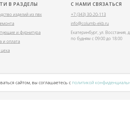
ТИ В РАЗДЕЛЫ
С НАМИ СВЯЗАТЬСЯ
дство изделий из пвх
+7 (343) 30-20-113
ремонта
info@columb-ekb.ru
тующие и фурнитура
Екатеринбург, ул. Восстания, 
по будням с 09:00 до 18:00
а и оплата
 цеха
ваться сайтом, вы соглашаетесь с
политикой конфиденциаль