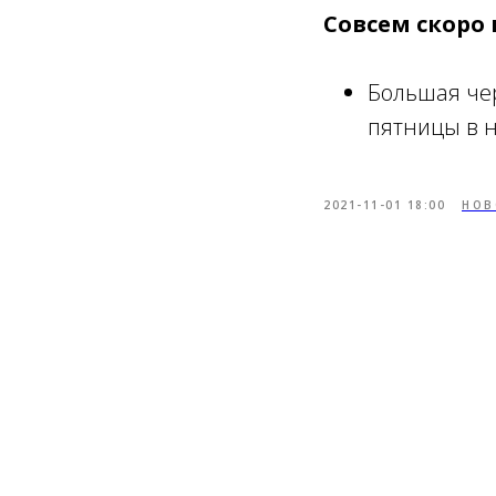
Совсем скоро 
Большая чер
пятницы в н
2021-11-01 18:00
НОВ