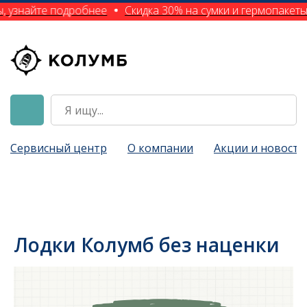
, узнайте подробнее
Скидка 30% на сумки и гермопакеты,
Сервисный центр
О компании
Акции и новости
Лодки Колумб без наценки