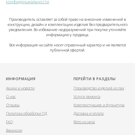
конфиденциальности
Производитель оставляет за собой право на внесение изменений в
конструкцию, дизайн и комплектацию изделия без предварительного
уведомления. Во избежание недоразумений при покупке уточняйте
информацию у продавца.
Вся информация на сайте носит справочный характер и не является
публичной офертой.
ИНФОРМАЦИЯ
ПЕРЕЙТИ В РАЗДЕЛЫ
Акции и новости
Производство изделий из пвх
О нас
Услуги ремонта
Отзывы
Комплектующие и фурнитура
Политика обработки ПД
Доставка и оплата
FAQ
Фото из цеха
Вакансии