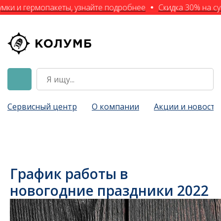
ки и гермопакеты, узнайте подробнее
Скидка 30% на сум
Сервисный центр
О компании
Акции и новости
График работы в
новогодние праздники 2022