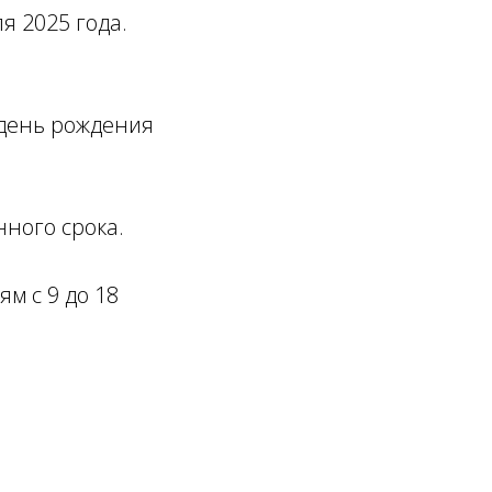
я 2025 года.
 день рождения
ного срока.
ям с 9 до 18