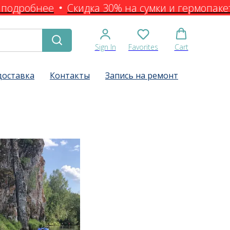
подробнее
Скидка 30% на сумки и гермопакет
Sign In
Favorites
Cart
доставка
Контакты
Запись на ремонт