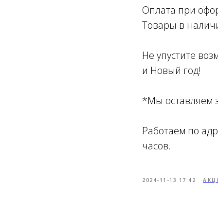
Оплата при офор
Товары в наличи
Не упустите воз
и Новый год!
*Мы оставляем з
Работаем по адре
часов.
2024-11-13 17:42
АКЦ