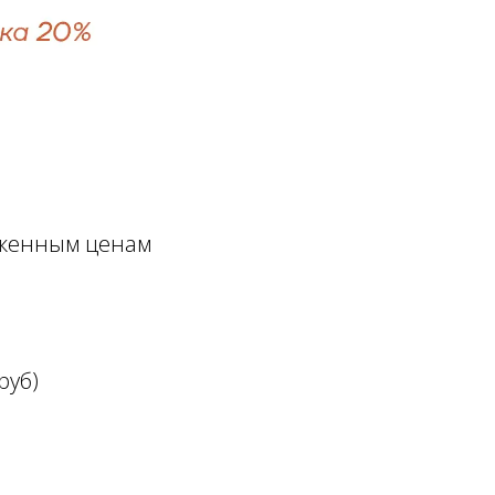
ниженным ценам
руб)