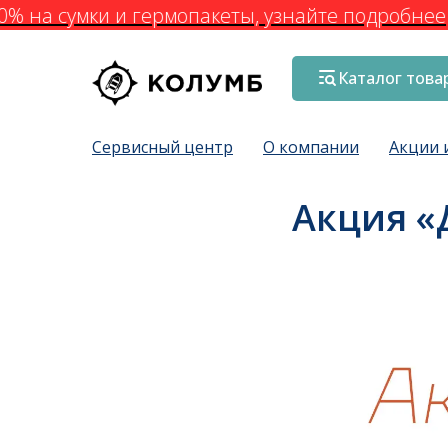
% на сумки и гермопакеты, узнайте подробнее
Каталог това
Сервисный центр
О компании
Акции 
Акция «