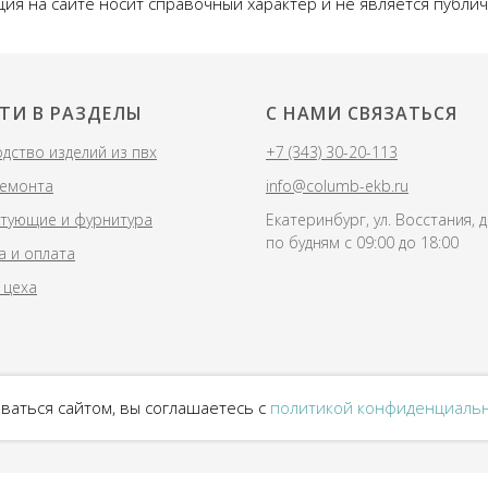
ия на сайте носит справочный характер и не является публи
ТИ В РАЗДЕЛЫ
С НАМИ СВЯЗАТЬСЯ
дство изделий из пвх
+7 (343) 30-20-113
ремонта
info@columb-ekb.ru
тующие и фурнитура
Екатеринбург, ул. Восстания, 
по будням с 09:00 до 18:00
а и оплата
 цеха
ваться сайтом, вы соглашаетесь с
политикой конфиденциаль