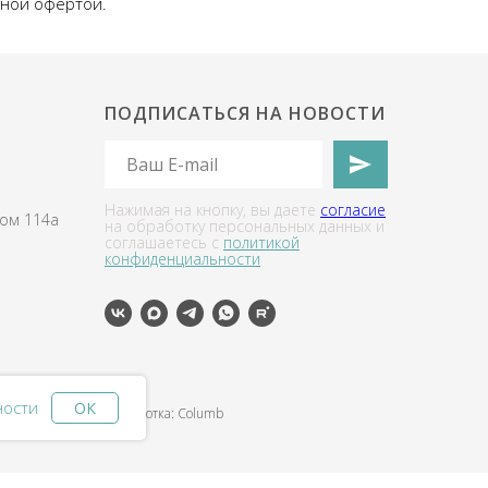
чной офертой.
ПОДПИСАТЬСЯ НА НОВОСТИ
Нажимая на кнопку, вы даете
согласие
дом 114а
на обработку персональных данных и
соглашаетесь c
политикой
конфиденциальности
ности
ОК
разработка: Columb