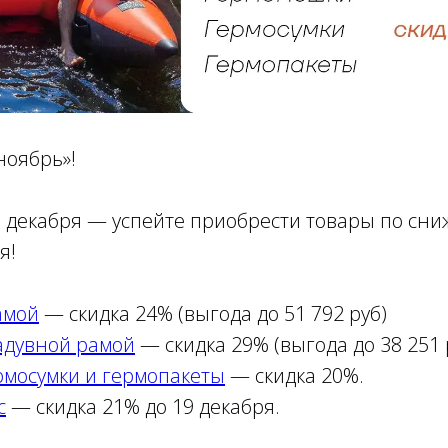
ноябрь»!
 5 декабря — успейте приобрести товары по с
я!
амой
— скидка 24% (выгода до 51 792 руб)
адувной рамой
— скидка 29% (выгода до 38 251 
рмосумки и гермопакеты
— скидка 20%.
с
— скидка 21% до 19 декабря.