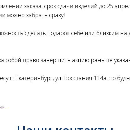
млении заказа, срок сдачи изделий до 25 апрел
и можно забрать сразу!
можность сделать подарок себе или близким на
а собой право завершить акцию раньше указан
су г. Екатеринбург, ул. Восстания 114а, по будн
ИИ