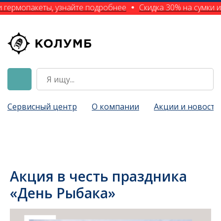
 гермопакеты, узнайте подробнее
Скидка 30% на сумки и
Сервисный центр
О компании
Акции и новости
Акция в честь праздника
«День Рыбака»