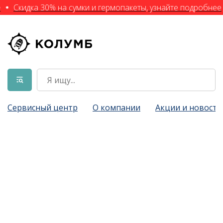
Скидка 30% на сумки и гермопакеты, узнайте подробнее
Сервисный центр
О компании
Акции и новости