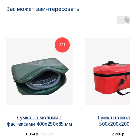
Вас может заинтересовать
-30%
Сумка на молнии с
Сумка на молн
фастексами 400х250х85 мм
500х200х200 м
1 064
р.
1 520
р.
2 260
р.